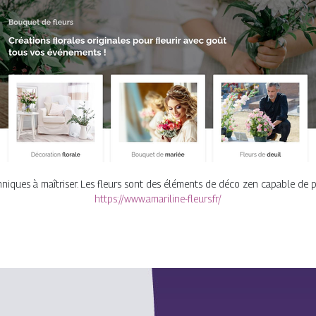
hniques à maîtriser. Les fleurs sont des éléments de déco zen capable de pur
https://www.amariline-fleurs.fr/