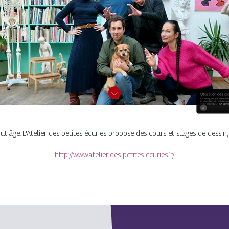
ut âge. L'Atelier des petites écuries propose des cours et stages de dessin
http://www.atelier-des-petites-ecuries.fr/