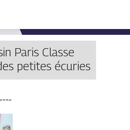
sin Paris Classe
des petites écuries