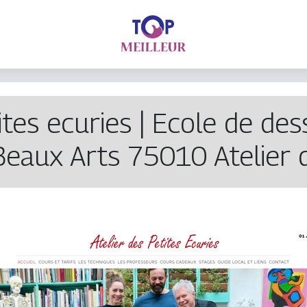
ites ecuries | Ecole de des
Beaux Arts 75010 Atelier 