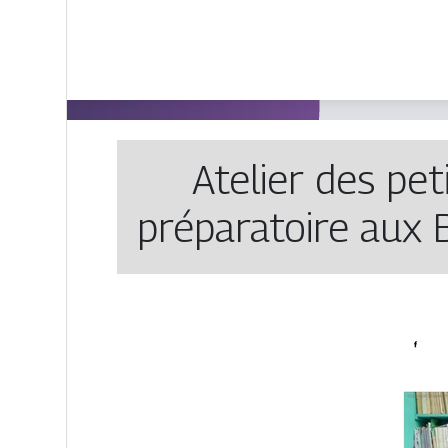
Atelier des pet
préparatoi­re aux 