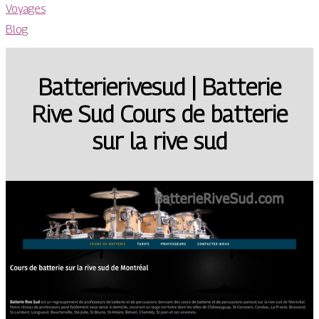
Voyages
Blog
Bat­terierive­sud | Batterie
Rive Sud Cours de batterie
sur la rive sud