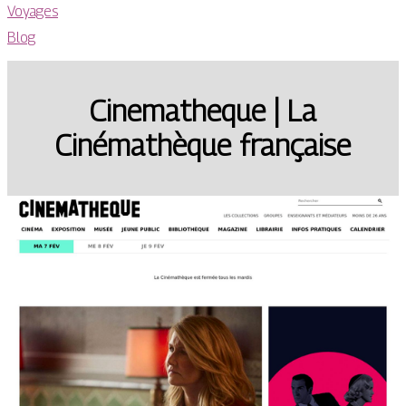
Voyages
Blog
Cinemat­he­que | La
Cinémathèque française