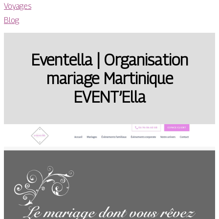
Voyages
Blog
Eventella | Or­ganisa­tion
mariage Martinique
EVENT’Ella