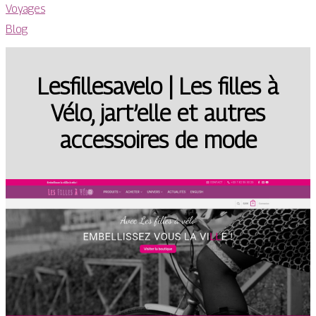
Voyages
Blog
Lesfil­lesave­lo | Les filles à
Vélo, jart’elle et autres
accessoires de mode